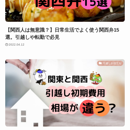
【関西人は無意識？】日常生活でよく使う関西弁15
選。引越しや転勤で必見
2022.04.12
引越しお役立ち