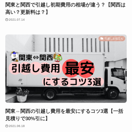
関東と関西で引越し初期費用の相場が違う？【関西は
高い？更新料は？】
2021.07.14
引越しお役立ち
関東⇔関西の引越し費用を最安にするコツ3選【一括
見積りで30%引に】
2021.06.18